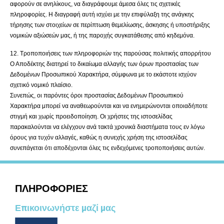
αφορούν σε ανηλίκους, να διαγράφουμε άμεσα όλες τις σχετικές
πληροφορίες. Η διαγραφή αυτή ισχύει με την επιφύλαξη της ανάγκης
τήρησης των στοιχείων σε περίπτωση θεμελίωσης, άσκησης ή υποστήριξης
νομικών αξιώσεών μας, ή της παροχής συγκατάθεσης από κηδεμόνα.
12. Τροποποιήσεις των πληροφοριών της παρούσας πολιτικής απορρήτου
Ο Αποδέκτης διατηρεί το δικαίωμα αλλαγής των όρων προστασίας των
Δεδομένων Προσωπικού Χαρακτήρα, σύμφωνα με το εκάστοτε ισχύον
σχετικό νομικό πλαίσιο.
Συνεπώς, οι παρόντες όροι προστασίας Δεδομένων Προσωπικού
Χαρακτήρα μπορεί να αναθεωρούνται και να ενημερώνονται οποιαδήποτε
στιγμή και χωρίς προειδοποίηση. Οι χρήστες της ιστοσελίδας
παρακαλούνται να ελέγχουν ανά τακτά χρονικά διαστήματα τους εν λόγω
όρους για τυχόν αλλαγές, καθώς η συνεχής χρήση της ιστοσελίδας
συνεπάγεται ότι αποδέχονται όλες τις ενδεχόμενες τροποποιήσεις αυτών.
ΠΛΗΡΟΦΟΡΙΕΣ
Επικοινωνήστε μαζί μας