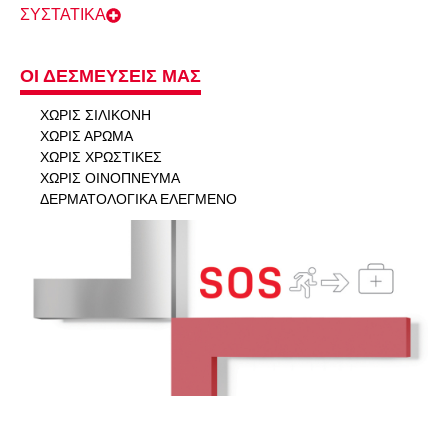
ΣΥΣΤΑΤΙΚΑ
ΟΙ ΔΕΣΜΕΥΣΕΙΣ ΜΑΣ
XΩΡΊΣ ΣΙΛΙΚΌΝΗ
ΧΩΡΊΣ ΆΡΩΜΑ
ΧΩΡΊΣ ΧΡΩΣΤΙΚΈΣ
ΧΩΡΊΣ ΟΙΝΌΠΝΕΥΜΑ
ΔΕΡΜΑΤΟΛΟΓΙΚΆ ΕΛΕΓΜΈΝΟ