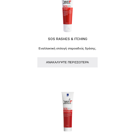
SOS RASHES & ITCHING
Eναλλακτική επιλογή στεροειδούς δράσης.
AΝΑΚΑΛΥΨΤΕ ΠΕΡΙΣΣΟΤΕΡΑ