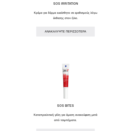
SOS IRRITATION
Κρέμα για δέρμα ευαίσθητο σε ερεθισμούς λόγω
έκθεσης στον ήλιο.
AΝΑΚΑΛΥΨΤΕ ΠΕΡΙΣΣΟΤΕΡΑ
SOS BITES
Kαταπραϋντική γέλη για άμεση ανακούφιση μετά
από τσιμπήματα.