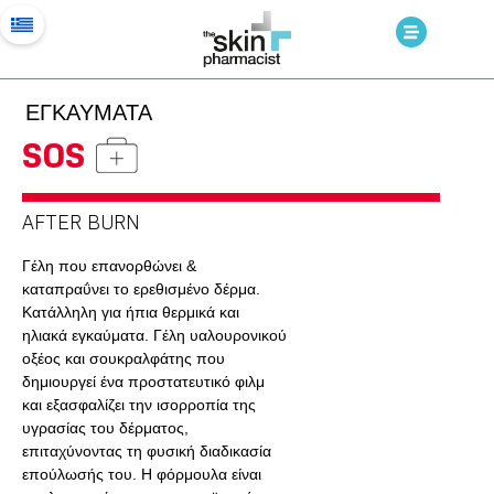
ΕΓΚΑΥΜΑΤΑ
SOS
AFTER BURN
Γέλη που επανορθώνει &
καταπραΰνει το ερεθισμένο δέρμα.
Κατάλληλη για ήπια θερμικά και
ηλιακά εγκαύματα. Γέλη υαλουρονικού
οξέος και σουκραλφάτης που
δημιουργεί ένα προστατευτικό φιλμ
και εξασφαλίζει την ισορροπία της
υγρασίας του δέρματος,
επιταχύνοντας τη φυσική διαδικασία
επούλωσής του. Η φόρμουλα είναι