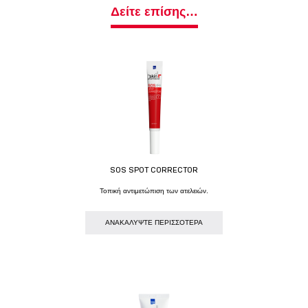
Δείτε επίσης…
SOS SPOT CORRECTOR
Τοπική αντιμετώπιση των ατελειών.
AΝΑΚΑΛΥΨΤΕ ΠΕΡΙΣΣΟΤΕΡΑ