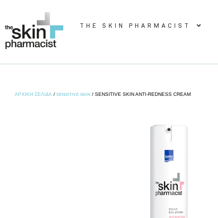
THE SKIN PHARMACIST
ΑΡΧΙΚΉ ΣΕΛΊΔΑ
SENSITIVE SKIN
/
/ SENSITIVE SKIN ANTI-REDNESS CREAM