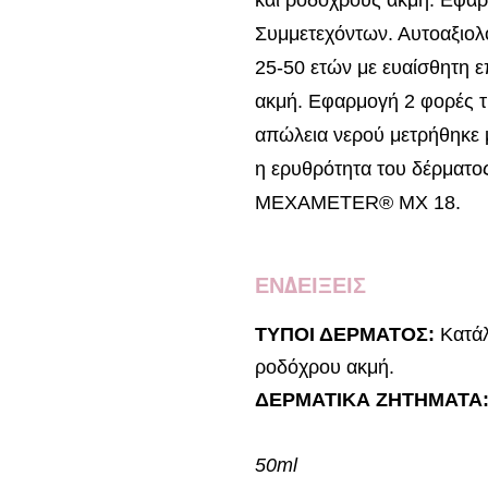
Συμμετεχόντων. Αυτοαξιολ
25-50 ετών με ευαίσθητη ε
ακμή. Εφαρμογή 2 φορές τη
απώλεια νερού μετρήθηκ
η ερυθρότητα του δέρματο
ΜΕΧΑΜΕΤΕR® MX 18.
ΕΝΔΕΙΞΕΙΣ
ΤΥΠΟΙ ΔΕΡΜΑΤΟΣ:
Κατάλ
ροδόχρου ακμή.
ΔΕΡΜΑΤΙΚΑ ΖΗΤΗΜΑΤΑ
50ml