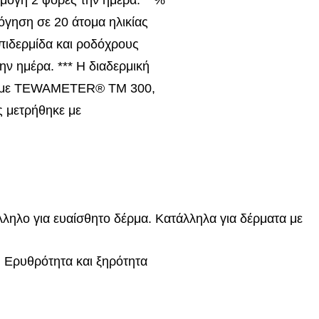
όγηση σε 20 άτομα ηλικίας
πιδερμίδα και ροδόχρους
ν ημέρα. *** Η διαδερμική
ε με ΤEWAMETER® TM 300,
ς μετρήθηκε με
ληλο για ευαίσθητο δέρμα. Κατάλληλα για δέρματα με
:
Ερυθρότητα και ξηρότητα