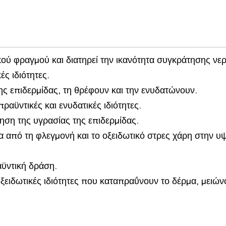
κού φραγμού και διατηρεί την ικανότητα συγκράτησης ν
ές ιδιότητες.
ης επιδερμίδας, τη θρέφουν και την ενυδατώνουν.
ραϋντικές και ενυδατικές ιδιότητες.
ση της υγρασίας της επιδερμίδας.
 από τη φλεγμονή και το οξειδωτικό στρες χάρη στην υψ
ϋντική δράση.
ξειδωτικές ιδιότητες που καταπραΰνουν το δέρμα, μειών