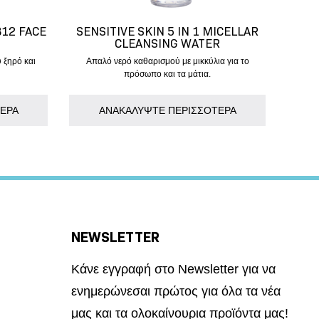
B12 FACE
SENSITIVE SKIN 5 IN 1 MICELLAR
CLEANSING WATER
 ξηρό και
Απαλό νερό καθαρισμού με μικκύλια για το
πρόσωπο και τα μάτια.
ΕΡΑ
AΝΑΚΑΛΥΨΤΕ ΠΕΡΙΣΣΟΤΕΡΑ
NEWSLETTER
Κάνε εγγραφή στο Newsletter για να
ενημερώνεσαι πρώτος για όλα τα νέα
μας και τα ολοκαίνουρια προϊόντα μας!