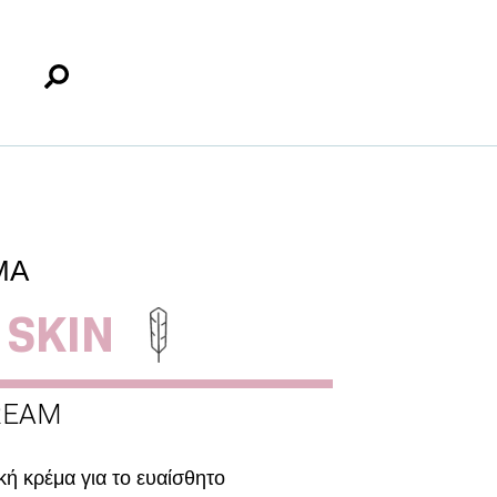
ΜΑ
 SKIN
REAM
κή κρέμα για το ευαίσθητο