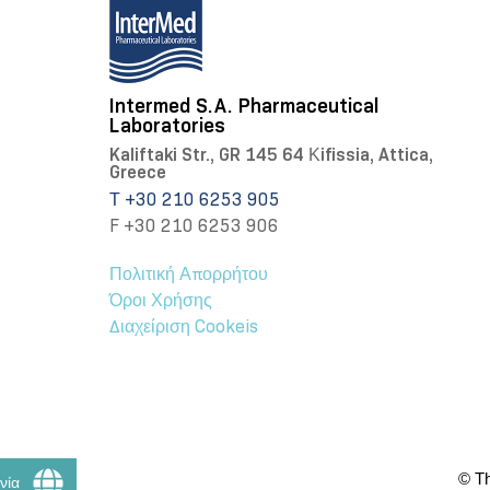
Intermed S.A. Pharmaceutical
Laboratories
Kaliftaki Str., GR 145 64 Κifissia, Attica,
Greece
Τ +30 210 6253 905
F +30 210 6253 906
Πολιτική Απορρήτου
Όροι Χρήσης
Διαχείριση Cookeis
© Th
νία