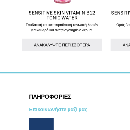
SENSITIVE SKIN VITAMIN B12
SENSITI
TONIC WATER
Ενυδατική και καταπραϋντική τονωτική λοσιόν
Oρός βα
για καθαρό και αναζωογονημένο δέρμα.
AΝΑΚΑΛΥΨΤΕ ΠΕΡΙΣΣΟΤΕΡΑ
AΝ
ΠΛΗΡΟΦΟΡΙΕΣ
Επικοινωνήστε μαζί μας