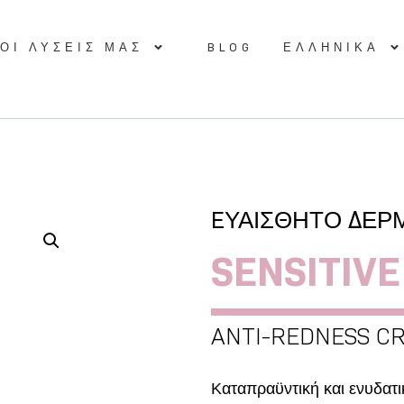
ΟΙ ΛΥΣΕΙΣ ΜΑΣ
BLOG
ΕΛΛΗΝΙΚΆ
EΥΑΙΣΘΗΤΟ ΔΕΡ
SENSITIVE
ANTI-REDNESS C
Καταπραϋντική και ενυδατι