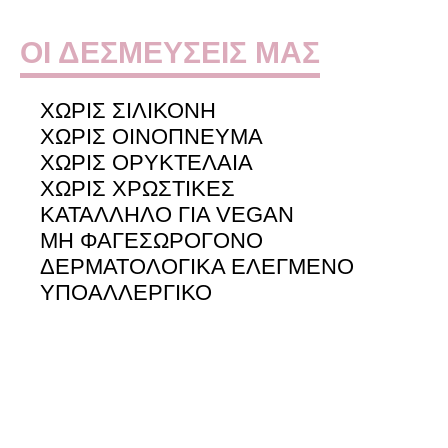
ΟΙ ΔΕΣΜΕΥΣΕΙΣ ΜΑΣ
XΩΡΊΣ ΣΙΛΙΚΌΝΗ
XΩΡΊΣ ΟΙΝΌΠΝΕΥΜΑ
XΩΡΊΣ ΟΡΥΚΤΈΛΑΙΑ
ΧΩΡΊΣ ΧΡΩΣΤΙΚΈΣ
KΑΤΆΛΛΗΛΟ ΓΙΑ VEGAN
ΜΗ ΦΑΓΕΣΩΡΟΓΌΝΟ
ΔΕΡΜΑΤΟΛΟΓΙΚΆ ΕΛΕΓΜΈΝΟ
YΠΟΑΛΛΕΡΓΙΚΌ