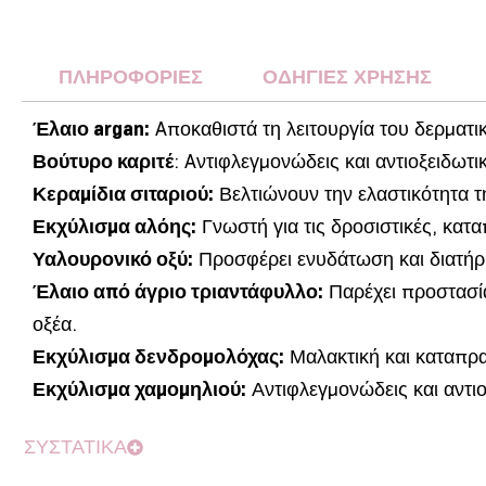
ΠΛΗΡΟΦΟΡΙΕΣ
ΟΔΗΓΙΕΣ ΧΡΗΣΗΣ
Έλαιο argan:
Aποκαθιστά τη λειτουργία του δερματι
Βούτυρο καριτέ
: Aντιφλεγμονώδεις και αντιοξειδωτικ
Κεραμίδια σιταριού:
Βελτιώνουν την ελαστικότητα τ
Εκχύλισμα αλόης:
Γνωστή για τις δροσιστικές, καταπ
Υαλουρονικό οξύ:
Προσφέρει ενυδάτωση και διατήρη
Έλαιο από άγριο τριαντάφυλλο:
Παρέχει προστασία
οξέα.
Εκχύλισμα δενδρομολόχας:
Μαλακτική και καταπρα
Εκχύλισμα χαμομηλιού:
Αντιφλεγμονώδεις και αντιο
ΣΥΣΤΑΤΙΚΑ