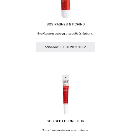
SOS RASHES & ITCHING
Eναλλακτική επιλογή στεροειδούς δράσης.
AΝΑΚΑΛΥΨΤΕ ΠΕΡΙΣΣΟΤΕΡΑ
SOS SPOT CORRECTOR
Τοπική αντιμετώπιση των ατελειών.