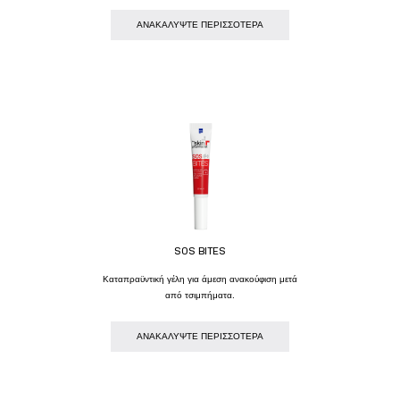
AΝΑΚΑΛΥΨΤΕ ΠΕΡΙΣΣΟΤΕΡΑ
SOS BITES
Kαταπραϋντική γέλη για άμεση ανακούφιση μετά
από τσιμπήματα.
AΝΑΚΑΛΥΨΤΕ ΠΕΡΙΣΣΟΤΕΡΑ