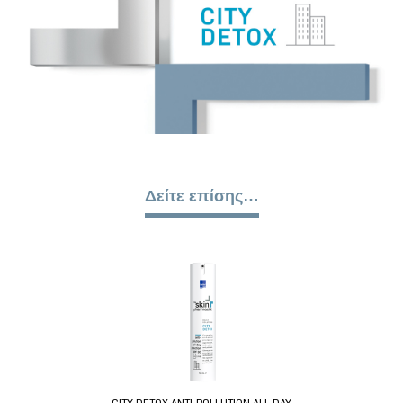
Δείτε επίσης…
CITY DETOX ANTI-POLLUTION ALL DAY