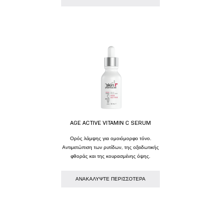
AGE ACTIVE VITAMIN C SERUM
Ορός λάμψης για ομοιόμορφο τόνο.
Αντιμετώπιση των ρυτίδων, της οξειδωτικής
φθοράς και της κουρασμένης όψης.
AΝΑΚΑΛΥΨΤΕ ΠΕΡΙΣΣΟΤΕΡΑ