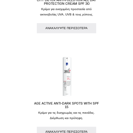
PROTECTION CREAM SPF 30
Κρέμα για ενισχυμένη προστασία από
ακτινοβολίες UVA, UVB & τους ρύπους.
AΝΑΚΑΛΥΨΤΕ ΠΕΡΙΣΣΟΤΕΡΑ
AGE ACTIVE ANTI-DARK SPOTS WITH SPF
15
Κρέμα για τις δυσχρωμίες και τις πανάδες.
Διόρθωση και πρόληψη.
AΝΑΚΑΛΥΨΤΕ ΠΕΡΙΣΣΟΤΕΡΑ