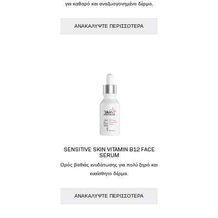
για καθαρό και αναζωογονημένο δέρμα.
AΝΑΚΑΛΥΨΤΕ ΠΕΡΙΣΣΟΤΕΡΑ
SENSITIVE SKIN VITAMIN B12 FACE
SERUM
Oρός βαθιάς ενυδάτωσης για πολύ ξηρό και
ευαίσθητο δέρμα.
AΝΑΚΑΛΥΨΤΕ ΠΕΡΙΣΣΟΤΕΡΑ