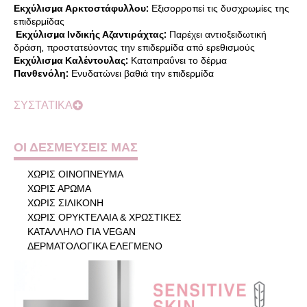
Εκχύλισμα Αρκτοστάφυλλου:
Εξισορροπεί τις δυσχρωμίες της
επιδερμίδας
Εκχύλισμα Ινδικής Αζαντιράχτας:
Παρέχει αντιοξειδωτική
δράση, προστατεύοντας την επιδερμίδα από ερεθισμούς
Εκχύλισμα Καλέντουλας:
Καταπραΰνει το δέρμα
Πανθενόλη:
Ενυδατώνει βαθιά την επιδερμίδα
ΣΥΣΤΑΤΙΚΑ
ΟΙ ΔΕΣΜΕΥΣΕΙΣ ΜΑΣ
ΧΩΡΙΣ ΟΙΝΟΠΝΕΥΜΑ
ΧΩΡΙΣ ΑΡΩΜΑ
ΧΩΡΙΣ ΣΙΛΙΚΟΝΗ
ΧΩΡΙΣ ΟΡΥΚΤΕΛΑΙΑ & ΧΡΩΣΤΙΚΕΣ
ΚΑΤΑΛΛΗΛΟ ΓΙΑ VEGAN
ΔΕΡΜΑΤΟΛΟΓΙΚΑ ΕΛΕΓΜΕΝΟ