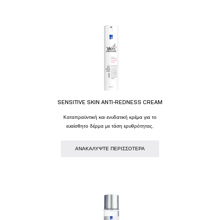
SENSITIVE SKIN ANTI-REDNESS CREAM
Καταπραϋντική και ενυδατική κρέμα για το
ευαίσθητο δέρμα με τάση ερυθρότητας.
AΝΑΚΑΛΥΨΤΕ ΠΕΡΙΣΣΟΤΕΡΑ