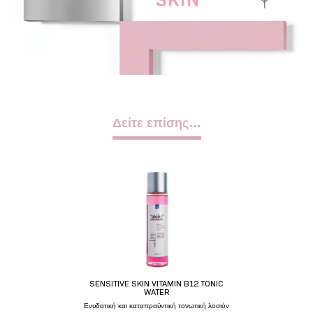
Δείτε επίσης…
SENSITIVE SKIN VITAMIN B12 TONIC
WATER
Ενυδατική και καταπραϋντική τονωτική λοσιόν