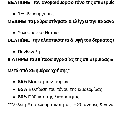
ΒΕΛΤΙΩΝΕΙ τον ανομοιόμορφο τόνο της επιδερμίδ
1% Ψευδάργυρος
ΜΕΙΩΝΕΙ τα μαύρα στίγματα & ελέγχει την παραγ
Yαλουρονικό Νάτριο
ΒΕΛΤΙΩΝΕΙ την ελαστικότητα & υφή του δέρματος
Πανθενόλη
ΔΙΑΤΗΡΕΙ
τα επίπεδα υγρασίας της επιδερμίδας &
Μετά
από
28 ημέρες
χρήσης
*
85%
Μείωση των πόρων
85%
Βελτίωση του τόνου της επιδερμίδας
80%
Ρύθμιση της λιπαρότητας
**Μελέτη Αποτελεσματικότητας – 20 άνδρες & γυναί