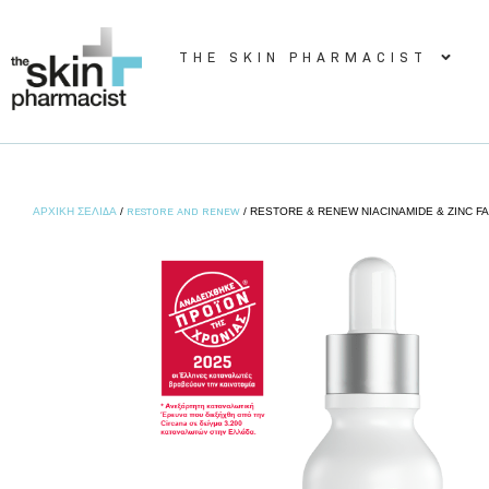
THE SKIN PHARMACIST
ΑΡΧΙΚΉ ΣΕΛΊΔΑ
RESTORE AND RENEW
/
/ RESTORE & RENEW NIACINAMIDE & ZINC F