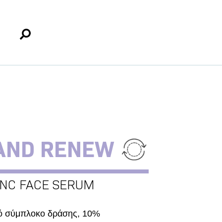
AND RENEW
INC FACE SERUM
ό σύμπλοκο δράσης, 10%