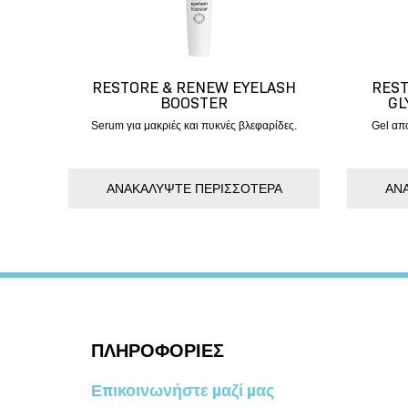
RESTORE & RENEW EYELASH
REST
BOOSTER
GL
Serum για μακριές και πυκνές βλεφαρίδες.
Gel απ
AΝΑΚΑΛΥΨΤΕ ΠΕΡΙΣΣΟΤΕΡΑ
AΝ
ΠΛΗΡΟΦΟΡΙΕΣ
Επικοινωνήστε μαζί μας